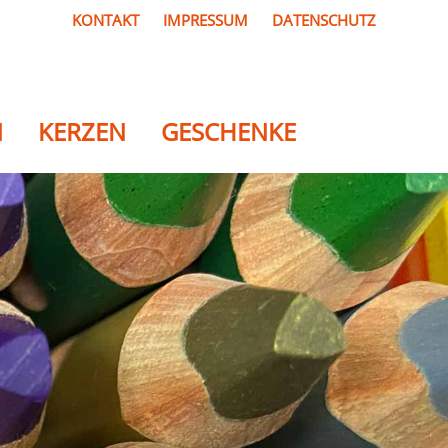
KONTAKT
IMPRESSUM
DATENSCHUTZ
N
KERZEN
GESCHENKE