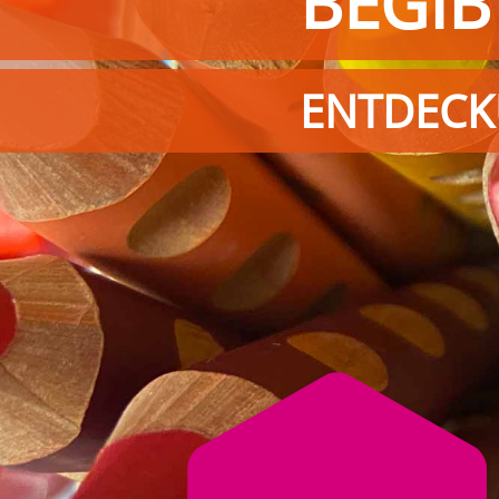
BEGIB
ENTDECK