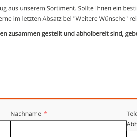
szug aus unserem Sortiment. Sollte Ihnen ein bes
erne im letzten Absatz bei "Weitere Wünsche" rei
en zusammen gestellt und abholbereit sind, geb
Nachname
Tel
Abh