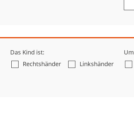
Das Kind ist:
Umw
Rechtshänder
Linkshänder