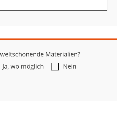
eltschonende Materialien?
Ja, wo möglich
Nein