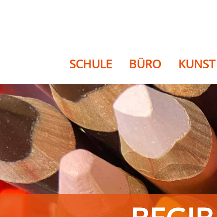
SCHULE
BÜRO
KUNST