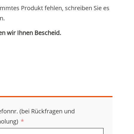
timmtes Produkt fehlen, schreiben Sie es
n.
en wir Ihnen Bescheid.
efonnr. (bei Rückfragen und
olung)