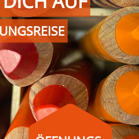
 DICH AUF
UNGSREISE
Mo. Di. Do. Fr.