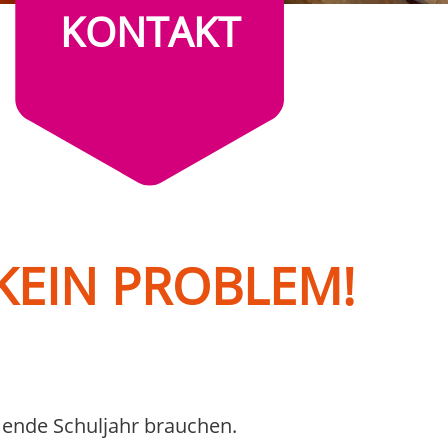
KONTAKT
KEIN PROBLEM!
mmende Schuljahr brauchen.